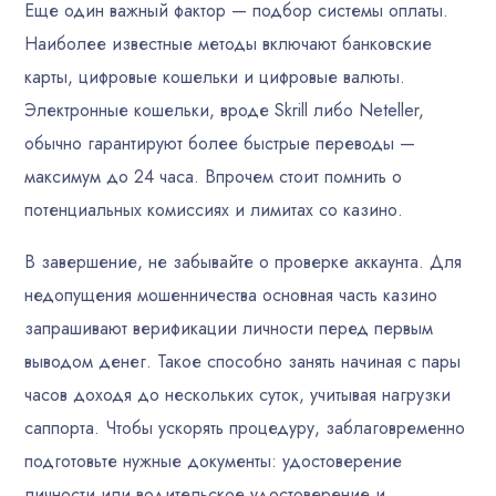
Еще один важный фактор — подбор системы оплаты.
Наиболее известные методы включают банковские
карты, цифровые кошельки и цифровые валюты.
Электронные кошельки, вроде Skrill либо Neteller,
обычно гарантируют более быстрые переводы —
максимум до 24 часа. Впрочем стоит помнить о
потенциальных комиссиях и лимитах со казино.
В завершение, не забывайте о проверке аккаунта. Для
недопущения мошенничества основная часть казино
запрашивают верификации личности перед первым
выводом денег. Такое способно занять начиная с пары
часов доходя до нескольких суток, учитывая нагрузки
саппорта. Чтобы ускорять процедуру, заблаговременно
подготовьте нужные документы: удостоверение
личности или водительское удостоверение и