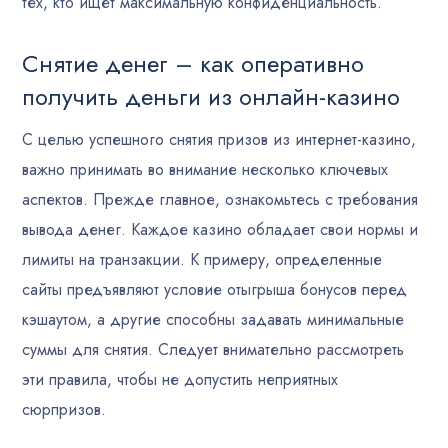
тех, кто ищет максимальную конфиденциальность.
Снятие денег – как оперативно
получить деньги из онлайн-казино
С целью успешного снятия призов из интернет-казино,
важно принимать во внимание несколько ключевых
аспектов. Прежде главное, ознакомьтесь с требования
вывода денег. Каждое казино обладает свои нормы и
лимиты на транзакции. К примеру, определенные
сайты предъявляют условие отыгрыша бонусов перед
кэшаутом, а другие способны задавать минимальные
суммы для снятия. Следует внимательно рассмотреть
эти правила, чтобы не допустить неприятных
сюрпризов.