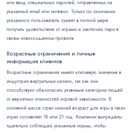
или ввод специальных паролей, отправленных на
указанный email или телефон. Только по окончании
указанного пользователь сумеет в полной мере
получать удовольствие от играми и заключать пари в
своем новосозданном профиле.
Возрастные ограничения и личные
информация клиентов
Возрастные ограничения имеют ключевую значение в
индустрии виртуальных казино, так как они
способствуют обезопасить уязвимые категории людей
от вероятных опасностей игровой зависимости. В
основной массе стран нижний возраст для игры в таких
играх составляет 18 или 21 год. Компании вынуждены
тщательно соблюдать указанные нормы, чтобы