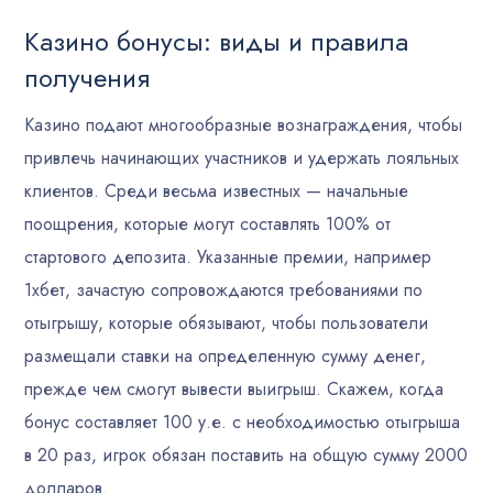
Казино бонусы: виды и правила
получения
Казино подают многообразные вознаграждения, чтобы
привлечь начинающих участников и удержать лояльных
клиентов. Среди весьма известных — начальные
поощрения, которые могут составлять 100% от
стартового депозита. Указанные премии, например
1хбет, зачастую сопровождаются требованиями по
отыгрышу, которые обязывают, чтобы пользователи
размещали ставки на определенную сумму денег,
прежде чем смогут вывести выигрыш. Скажем, когда
бонус составляет 100 у.е. с необходимостью отыгрыша
в 20 раз, игрок обязан поставить на общую сумму 2000
долларов.