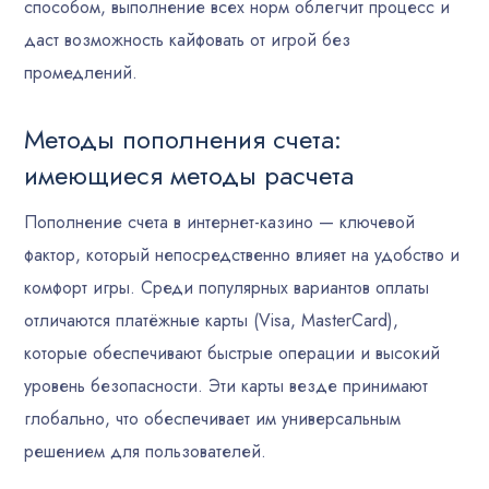
способом, выполнение всех норм облегчит процесс и
даст возможность кайфовать от игрой без
промедлений.
Методы пополнения счета:
имеющиеся методы расчета
Пополнение счета в интернет-казино — ключевой
фактор, который непосредственно влияет на удобство и
комфорт игры. Среди популярных вариантов оплаты
отличаются платёжные карты (Visa, MasterCard),
которые обеспечивают быстрые операции и высокий
уровень безопасности. Эти карты везде принимают
глобально, что обеспечивает им универсальным
решением для пользователей.