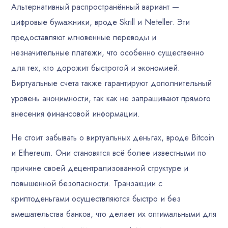
Альтернативный распространённый вариант —
цифровые бумажники, вроде Skrill и Neteller. Эти
предоставляют мгновенные переводы и
незначительные платежи, что особенно существенно
для тех, кто дорожит быстротой и экономией.
Виртуальные счета также гарантируют дополнительный
уровень анонимности, так как не запрашивают прямого
внесения финансовой информации.
Не стоит забывать о виртуальных деньгах, вроде Bitcoin
и Ethereum. Они становятся всё более известными по
причине своей децентрализованной структуре и
повышенной безопасности. Транзакции с
криптоденьгами осуществляются быстро и без
вмешательства банков, что делает их оптимальными для