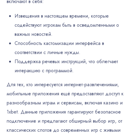
включают в себя:
Извещения в настоящем времени, которые
содействуют игрокам быть в осведомленными о
важных новостей.
Способность кастомизации интерфейса в
соответствии с личные нужды.
Поддержка речевых инструкций, что облегчает
интеракцию с программой.
Для тех, кто интересуется интернет-развлечениями,
мобильные приложения ещё предоставляют доступ к
разнообразным играм и сервисам, включая казино и
1xbet. Данные приложения гарантируют безопасное
подключение и предлагают обширный выбор игр, от
классических слотов до современных игр с живыми