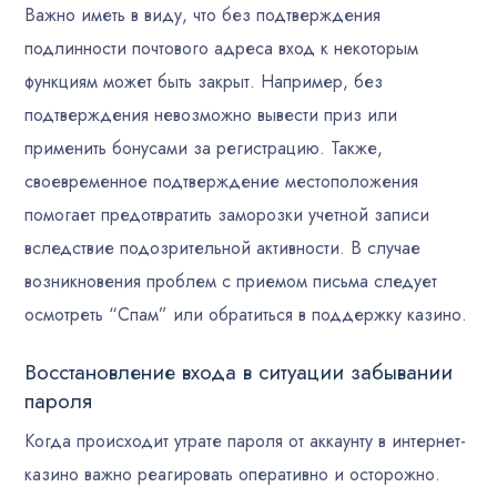
Важно иметь в виду, что без подтверждения
подлинности почтового адреса вход к некоторым
функциям может быть закрыт. Например, без
подтверждения невозможно вывести приз или
применить бонусами за регистрацию. Также,
своевременное подтверждение местоположения
помогает предотвратить заморозки учетной записи
вследствие подозрительной активности. В случае
возникновения проблем с приемом письма следует
осмотреть “Спам” или обратиться в поддержку казино.
Восстановление входа в ситуации забывании
пароля
Когда происходит утрате пароля от аккаунту в интернет-
казино важно реагировать оперативно и осторожно.