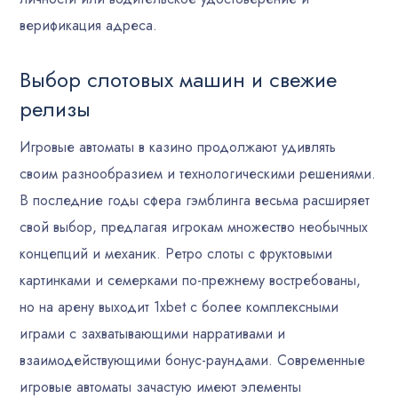
верификация адреса.
Выбор слотовых машин и свежие
релизы
Игровые автоматы в казино продолжают удивлять
своим разнообразием и технологическими решениями.
В последние годы сфера гэмблинга весьма расширяет
свой выбор, предлагая игрокам множество необычных
концепций и механик. Ретро слоты с фруктовыми
картинками и семерками по-прежнему востребованы,
но на арену выходит 1xbet с более комплексными
играми с захватывающими нарративами и
взаимодействующими бонус-раундами. Современные
игровые автоматы зачастую имеют элементы