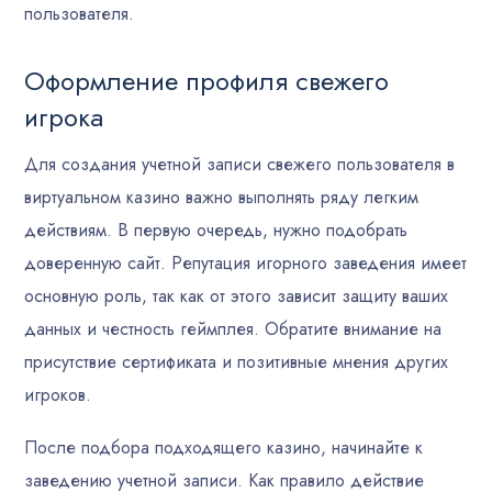
пользователя.
Оформление профиля свежего
игрока
Для создания учетной записи свежего пользователя в
виртуальном казино важно выполнять ряду легким
действиям. В первую очередь, нужно подобрать
доверенную сайт. Репутация игорного заведения имеет
основную роль, так как от этого зависит защиту ваших
данных и честность геймплея. Обратите внимание на
присутствие сертификата и позитивные мнения других
игроков.
После подбора подходящего казино, начинайте к
заведению учетной записи. Как правило действие