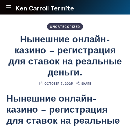
Ken
Ken Carroll Termite
Termite
Carroll
Inspector
UNCATEGORIZED
in
Termite
Нынешние онлайн-
the
South
казино – регистрация
Bay
для ставок на реальные
Area
since
деньги.
1971
OCTOBER 7, 2025
SHARE
Нынешние онлайн-
казино – регистрация
для ставок на реальные