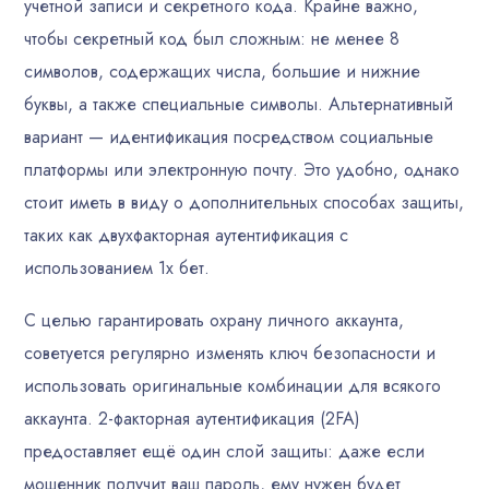
учетной записи и секретного кода. Крайне важно,
чтобы секретный код был сложным: не менее 8
символов, содержащих числа, большие и нижние
буквы, а также специальные символы. Альтернативный
вариант — идентификация посредством социальные
платформы или электронную почту. Это удобно, однако
стоит иметь в виду о дополнительных способах защиты,
таких как двухфакторная аутентификация с
использованием 1х бет.
С целью гарантировать охрану личного аккаунта,
советуется регулярно изменять ключ безопасности и
использовать оригинальные комбинации для всякого
аккаунта. 2-факторная аутентификация (2FA)
предоставляет ещё один слой защиты: даже если
мошенник получит ваш пароль, ему нужен будет