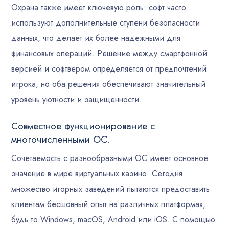
Охрана также имеет ключевую роль: софт часто
используют дополнительные ступени безопасности
данных, что делает их более надежными для
финансовых операций. Решение между смартфонной
версией и софтвером определяется от предпочтений
игрока, но оба решения обеспечивают значительный
уровень уютности и защищенности.
Совместное функционирование с
многочисленными ОС.
Сочетаемость с разнообразными ОС имеет основное
значение в мире виртуальных казино. Сегодня
множество игорных заведений пытаются предоставить
клиентам бесшовный опыт на различных платформах,
будь то Windows, macOS, Android или iOS. С помощью