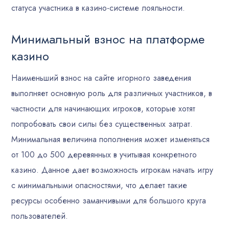
статуса участника в казино-системе лояльности.
Минимальный взнос на платформе
казино
Наименьший взнос на сайте игорного заведения
выполняет основную роль для различных участников, в
частности для начинающих игроков, которые хотят
попробовать свои силы без существенных затрат.
Минимальная величина пополнения может изменяться
от 100 до 500 деревянных в учитывая конкретного
казино. Данное дает возможность игрокам начать игру
с минимальными опасностями, что делает такие
ресурсы особенно заманчивыми для большого круга
пользователей.