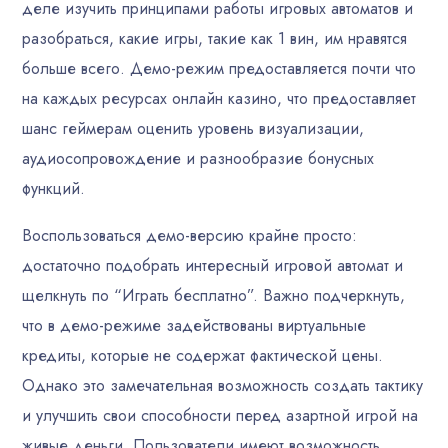
деле изучить принципами работы игровых автоматов и
разобраться, какие игры, такие как 1 вин, им нравятся
больше всего. Демо-режим предоставляется почти что
на каждых ресурсах онлайн казино, что предоставляет
шанс геймерам оценить уровень визуализации,
аудиосопровождение и разнообразие бонусных
функций.
Воспользоваться демо-версию крайне просто:
достаточно подобрать интересный игровой автомат и
щелкнуть по “Играть бесплатно”. Важно подчеркнуть,
что в демо-режиме задействованы виртуальные
кредиты, которые не содержат фактической цены.
Однако это замечательная возможность создать тактику
и улучшить свои способности перед азартной игрой на
живые деньги. Пользователи имеют возможность