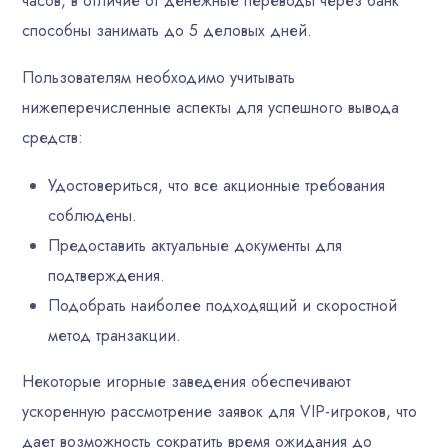
часов, в отличие от денежные переводы через банк
способны занимать до 5 деловых дней.
Пользователям необходимо учитывать
нижеперечисленные аспекты для успешного вывода
средств:
Удостовериться, что все акционные требования
соблюдены.
Предоставить актуальные документы для
подтверждения.
Подобрать наиболее подходящий и скоростной
метод транзакции.
Некоторые игорные заведения обеспечивают
ускоренную рассмотрение заявок для VIP-игроков, что
дает возможность сократить время ожидания до