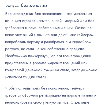
Бонусы без депозита
Вознаграждения без пополнения — это уникальная
шанс для игроков испытать онлайн игорный дом без
требования вносить собственные деньги. Основное
плюс этих акций в том, что они дают шанс геймерам
попробовать фортуну и разобраться с интерфейсом
ресурса, не ставя на кон собственные средства.
Необходимо подчеркнуть, что эти вознаграждения
представлены в формате даровых вращений или
конкретной денежной суммы на счете, которую можно
использовать для ставок.
Чтобы получить приз без пополнения, геймеру
требуется оформить регистрацию на портале казино и
верифицировать свою учетную запись. Отдельные