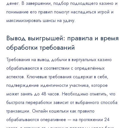
денег. В завершении, подбор подходящего казино и
понимание его правил помогут насладиться игрой и
максимизировать шансы на удачу.
Вывод выигрышей: правила и время
обработки требований
Требования на вывод добычи в виртуальных казино
обрабатываются в соответствии с определённых
аспектов. Ключевые требования содержат в себя,
подтверждение идентичности участника, которое
может занять до 48 часов. Необходимо отметить, что
быстрота переработки зависит от выбранного способа
транзакции. Онлайн кошельки как правило
обрабатываются оперативнее — на протяжении 24