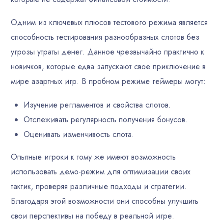
Одним из ключевых плюсов тестового режима является
способность тестирования разнообразных слотов без
угрозы утраты денег. Данное чрезвычайно практично к
новичков, которые едва запускают свое приключение в
мире азартных игр. В пробном режиме геймеры могут:
Изучение регламентов и свойства слотов.
Отслеживать регулярность получения бонусов.
Оценивать изменчивость слота.
Опытные игроки к тому же имеют возможность
использовать демо-режим для оптимизации своих
тактик, проверяя различные подходы и стратегии.
Благодаря этой возможности они способны улучшить
свои перспективы на победу в реальной игре.