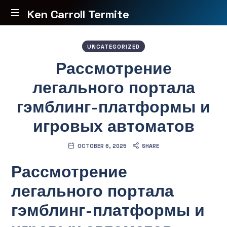
Ken
Ken Carroll Termite
Termite
Carroll
Inspector
UNCATEGORIZED
in
Termite
Рассмотрение
the
South
легального портала
Bay
гэмблинг-платформы и
Area
since
игровых автоматов
1971
OCTOBER 6, 2025
SHARE
Рассмотрение
легального портала
гэмблинг-платформы и