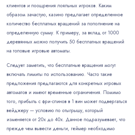
клиентов и поощрения лояльных игроков. Каким
образом зачастую, казино предлагает определенное
количество бесплатных вращений за пополнение на
определенную сумму. К примеру, за вклад от 1000
деревянных можно получить 50 бесплатных вращений
на топовые игровые автоматы.
Следует заметить, что бесплатные вращения могут
включать лимиты по использованию. Часто такие
предложения предлагаются для конкретных игровых
автоматов и имеют временные ограничения. Помимо
того, прибыль с фри-спинов в 1 вин может подвергаться
вейджеру — условию по отыгрышу, который
изменяется от 20x до 40x. Данное подразумевает, что
прежде чем вывести деньги, геймер необходимо