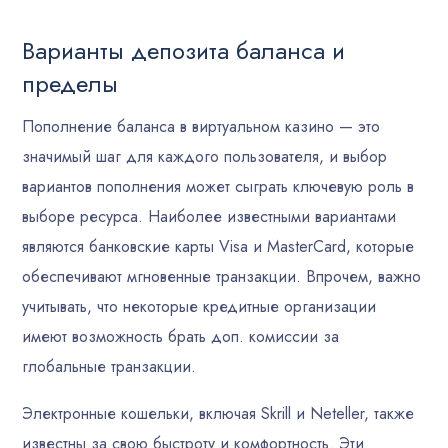
Варианты депозита баланса и
пределы
Пополнение баланса в виртуальном казино — это
значимый шаг для каждого пользователя, и выбор
вариантов пополнения может сыграть ключевую роль в
выборе ресурса. Наиболее известными вариантами
являются банковские карты Visa и MasterCard, которые
обеспечивают мгновенные транзакции. Впрочем, важно
учитывать, что некоторые кредитные организации
имеют возможность брать доп. комиссии за
глобальные транзакции.
Электронные кошельки, включая Skrill и Neteller, также
известны за свою быстроту и комфортность. Эти