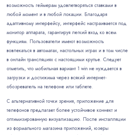
возможность геймерам удовлетворяться ставками в
любой момент и в любой локации. Благодаря
адаптивному интерфейсу, интерфейс настраивается под
монитор аппарата, гарантируя легкий вход ко всем
функциям. Пользователи имеют возможность
вовлекаться в автоматах, настольных играх и в том числе
в онлайн трансляциях с настоящими крупье. Следует
отметить, что мобильная вариант 1 win не нуждается в
загрузки и достижима через всякий интернет-
обозреватель на телефоне или таблете.
С альтернативной точки зрения, приложение для
телефонов предлагает более устойчивое коннект и
оптимизированную визуализацию. После инсталляции
из формального магазина приложений, юзеры