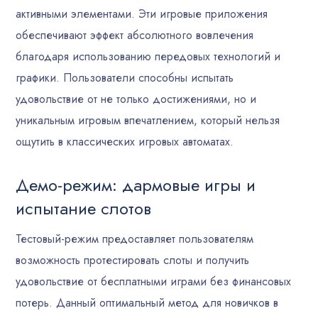
активными элементами. Эти игровые приложения
обеспечивают эффект абсолютного вовлечения
благодаря использованию передовых технологий и
графики. Пользователи способны испытать
удовольствие от не только достижениями, но и
уникальным игровым впечатлением, который нельзя
ощутить в классических игровых автоматах.
Демо-режим: дармовые игры и
испытание слотов
Тестовый-режим предоставляет пользователям
возможность протестировать слоты и получить
удовольствие от бесплатными играми без финансовых
потерь. Данный оптимальный метод для новичков в